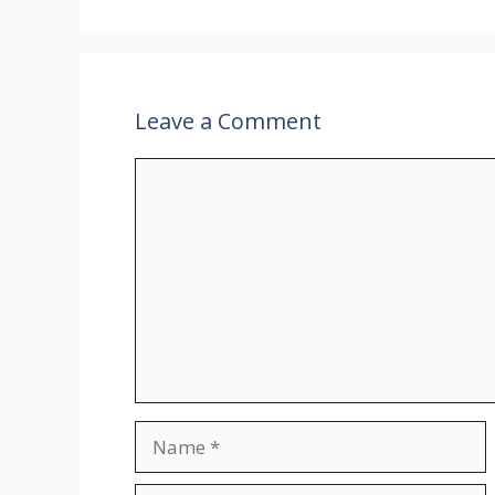
Leave a Comment
Comment
Name