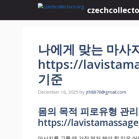
Skip
czechcollecto
to
content
나에게 맞는 마사지
https://lavist
기준
December 16, 2025
by
jth8876@gmail.com
몸의 목적 피로유형 관
https://lavistamassag
마사지를 고를 때 가장 먼저 해야 할 일은 