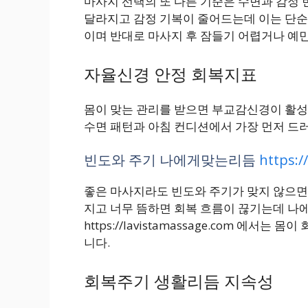
마사지 선택의 또 다른 기준은 수면과 감정 
달라지고 감정 기복이 줄어드는데 이는 단순
이며 반대로 마사지 후 잠들기 어렵거나 예
자율신경 안정 회복지표
몸이 맞는 관리를 받으면 부교감신경이 활성
수면 패턴과 아침 컨디션에서 가장 먼저 드
빈도와 주기 나에게맞는리듬
https:/
좋은 마사지라도 빈도와 주기가 맞지 않으면
지고 너무 뜸하면 회복 흐름이 끊기는데 나
https://lavistamassage.com 에
니다.
회복주기 생활리듬 지속성