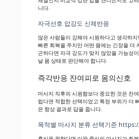
체질인지 비교적 강한 압을 견디는지도 고려
니다.
자극선호 압강도 신체반응
많은 사람들이 강해야 시원하다고 생각하지만
빠른 회복을 주지만 어떤 몸에는 긴장을 더 
곤하다면 자극 강도가 맞지 않았을 가능성이
날 몸 상태로 판단해야 합니다.
즉각반응 잔여피로 몸의신호
마사지 직후의 시원함보다 중요한 것은 잔여
럽다면 적합한 선택이었고 특정 부위가 더 
은 항상 결과로 답을 줍니다.
목적별 마사지 분류 선택기준 https://la
휴식을 원한다면 이완 중심의 마사지가 회복