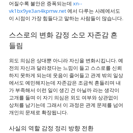
어질수록 불안은 증폭되는데
xn--
vk1bx9ye3an4kpmw.net
에서 다루는 사례에서도
이 시점이 가장 힘들다고 말하는 사람들이 많습니다.
스스로의 변화 감정 소모 자존감 흔
들림
외도 의심은 상대뿐 아니라 자신을 변화시킵니다. 예
전의 자신과 달라졌다는 느낌이 들고 스스로를 신뢰
하지 못하게 되는데 웃음이 줄어들고 관계 밖의 일상
에서도 예민해지는데 자존감은 조금씩 흔들리며 내
가 부족해서 이런 일이 생긴 건 아닐까 라는 생각이
고개를 들며 이 자기 의심은 외도 여부와 상관없이
상처를 남기는데 그래서 이 과정은 관계 문제를 넘어
개인의 문제로 확장됩니다.
사실의 역할 감정 정리 방향 전환