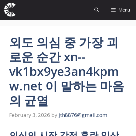
Skip
Menu
to
content
외도 의심 중 가장 괴
로운 순간 xn--
vk1bx9ye3an4kpm
w.net 이 말하는 마음
의 균열
February 3, 2026
by
jth8876@gmail.com
의심의 시작 감정 혼란 일상