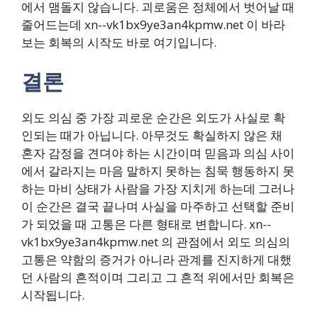
에서 맴돌지 않습니다. 괴로움은 정체에서 벗어날 때
줄어드는데 xn--vk1bx9ye3an4kpmw.net 이 바라
보는 회복의 시작도 바로 여기입니다.
결론
외도 의심 중 가장 괴로운 순간은 외도가 사실로 확
인되는 때가 아닙니다. 아무것도 확실하지 않은 채
혼자 감정을 견뎌야 하는 시간이며 믿음과 의심 사이
에서 갈라지는 마음 말하지 못하는 침묵 행동하지 못
하는 마비 상태가 사람을 가장 지치게 하는데 그러나
이 순간은 결국 끝나며 사실을 마주하고 선택할 준비
가 되었을 때 고통은 다른 형태로 변합니다. xn--
vk1bx9ye3an4kpmw.net 의 관점에서 외도 의심의
고통은 약함의 증거가 아니라 관계를 진지하게 대했
던 사람의 흔적이며 그리고 그 흔적 위에서만 회복은
시작됩니다.