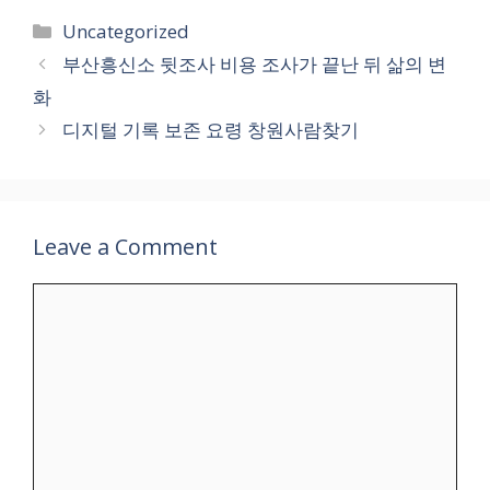
Categories
Uncategorized
부산흥신소 뒷조사 비용 조사가 끝난 뒤 삶의 변
화
디지털 기록 보존 요령 창원사람찾기
Leave a Comment
Comment